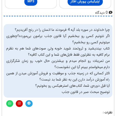
اپلیکیشن پرورش افکار
MP3
0 دیدگاه
چرا خداوند در سوره بلد آیه 4 فرمودند ما انسان را در رنج آفریدیم؟
اگر نتونیم کسی رو ببخشیم آیا قانون جذب برامون بی‌مورده؟چطوری
میتونیم کسی رو ببخشیم؟
کتاب بیندیشید و ثروتمند شوید خوبه ولی صوت‌های شما هم به نظرم
برام کافیه به نظرتون فقط فایل‌های شما و این کتاب کافیه؟
من تمرینات رو انجام میدم و بیشترین حال خوب رو زمان شکرگزاری
دارم.میخواستم ببینم آیا این نشونست؟
اکثر کسانی که در زمینه جذب و موفقیت و فروش آموزش میدن از همین
راه آموزش درآمد دارن.این به نظر شما بد نیست؟
آیا قبل دوره‌ی شما، کتاب‌های استرهیکس رو بخونیم؟
توضیح مبحث صبر در قانون جذب
نظرات :