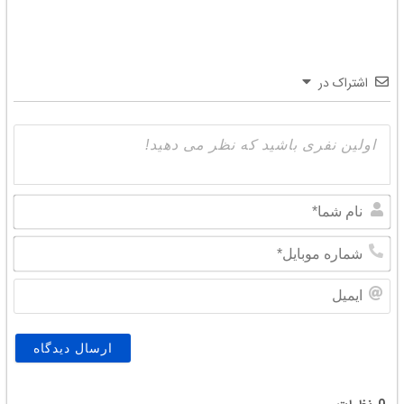
اشتراک در
نام
شما
شما
موبا
ایمی