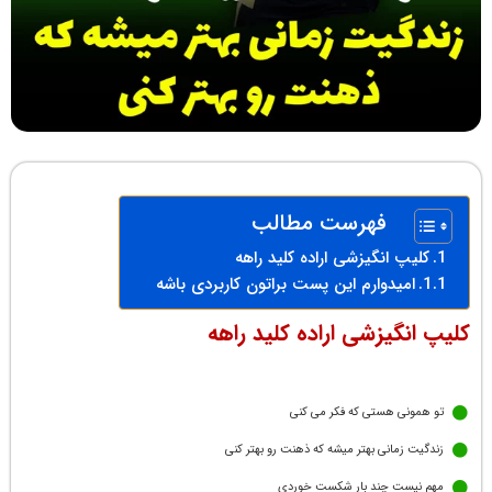
فهرست مطالب
کلیپ انگیزشی اراده کلید راهه
امیدوارم این پست براتون کاربردی باشه
کلیپ انگیزشی اراده کلید راهه
تو همونی هستی که فکر می کنی
زندگیت زمانی بهتر میشه که ذهنت رو بهتر کنی
مهم نیست چند بار شکست خوردی