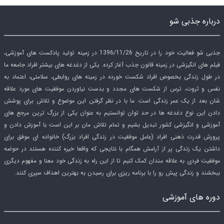
درباره جذبی شو
جذبی شو فعالیت خود را در تاریخ 1396/11/26 در زمینه تولید پادکست های آموزشی،
فیلم های انگیزشی در زمینه قانون جذب آغاز کرده. یکی از دغدغه های بیشتر افراد جامعه ما
در طول زندگی بخصوص افراد شکست خورده در زمینه های روابطی، سلامتی، اعتماد به
نفس و ثروت، ترس از شکست های مجدد و بدست نیاوردن موفقیت های مورد علاقه
شان بعد از یک عمر زندگی است. ما با در نظر گرفتن این موضوع و تلاش برای پوشش
دادن این نوع دغدغه ها در حد توان توانستیم به عنوان یکی از بزرگ ترین مرجع های
آموزشی و انگیزشی کشور تبدیل بشیم و تمام تلاش مان بر این است با آموزش دادن و
پرورش قدرت ذهنی افراد (عامل موفقیت در زندگی افراد بزرگ) خانواده ای موفق برای
داشتن یک زندگی پر از آرامش همگام با نتایجی که واقعا خیره کننده هستند در حوضه
موفقیت فردی به علاقه مندان کمک کنیم تا از این راه به زندگی خود معنا و مفهوم دیگری
ببخشند و زندگی پیش رو را با برنامه ریزی برای رسیدن به بهترین اهداف سپری کنند.
دوره های آموزشی