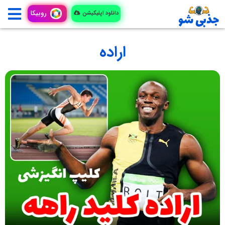
روبیکا
دانلود اپلیکیشن
اراده