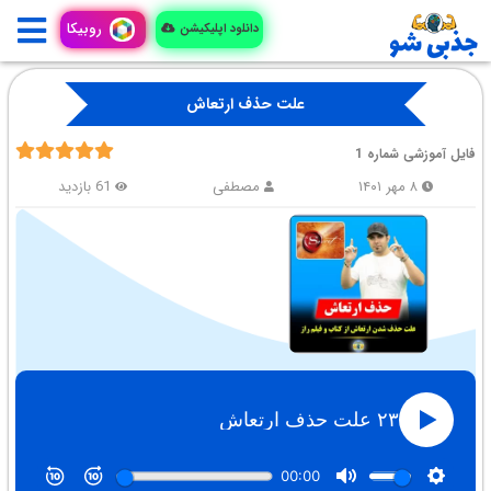
روبیکا
دانلود اپلیکیشن
علت حذف ارتعاش
فایل آموزشی شماره 1
۸ مهر ۱۴۰۱
مصطفی
61 بازدید