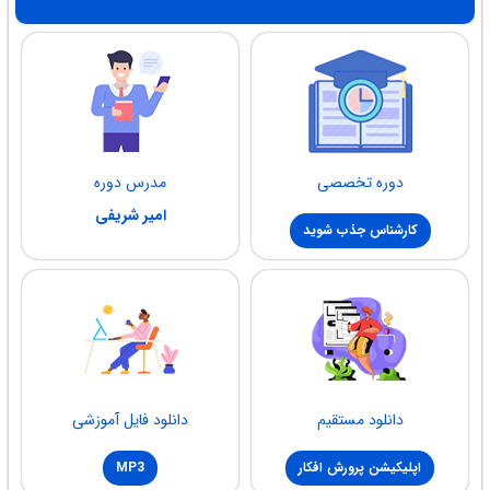
دوره تخصصی
مدرس دوره
امیر شریفی
کارشناس جذب شوید
دانلود مستقیم
دانلود فایل آموزشی
اپلیکیشن پرورش افکار
MP3