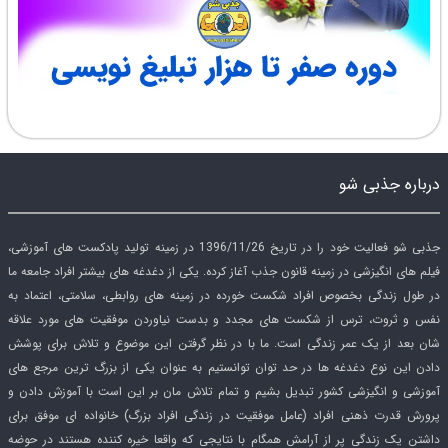
درباره جذبی شو
جذبی شو فعالیت خود را در تاریخ 1396/11/26 در زمینه تولید پادکست های آموزشی،
فیلم های انگیزشی در زمینه قانون جذب آغاز کرده. یکی از دغدغه های بیشتر افراد جامعه ما
در طول زندگی بخصوص افراد شکست خورده در زمینه های روابطی، سلامتی، اعتماد به
نفس و ثروت، ترس از شکست های مجدد و بدست نیاوردن موفقیت های مورد علاقه
شان بعد از یک عمر زندگی است. ما با در نظر گرفتن این موضوع و تلاش برای پوشش
دادن این نوع دغدغه ها در حد توان توانستیم به عنوان یکی از بزرگ ترین مرجع های
آموزشی و انگیزشی کشور تبدیل بشیم و تمام تلاش مان بر این است با آموزش دادن و
پرورش قدرت ذهنی افراد (عامل موفقیت در زندگی افراد بزرگ) خانواده ای موفق برای
داشتن یک زندگی پر از آرامش همگام با نتایجی که واقعا خیره کننده هستند در حوضه