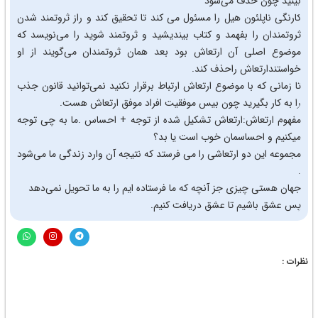
بینید چون حذف می‌شود
کارنگی ناپلئون هیل را مسئول می کند تا تحقیق کند و راز ثروتمند شدن
ثروتمندان را بفهمد و کتاب بیندیشید و ثروتمند شوید را می‌نویسد که
موضوع اصلی آن ارتعاش بود بعد همان ثروتمندان می‌گویند از او
خواستندارتعاش راحذف کند.
تا زمانی که با موضوع ارتعاش ارتباط برقرار نکنید نمی‌توانید قانون جذب
را به کار بگیرید چون بیس موفقیت افراد موفق ارتعاش هست.
مفهوم ارتعاش:ارتعاش تشکیل شده از توجه + احساس .ما به چی توجه
میکنیم و احساسمان خوب است یا بد؟
مجموعه این دو ارتعاشی را می فرستد که نتیجه آن وارد زندگی ما می‌شود
.
جهان هستی چیزی جز آنچه که ما فرستاده ایم را به ما تحویل نمی‌دهد
پس عشق باشیم تا عشق دریافت کنیم.
نظرات :