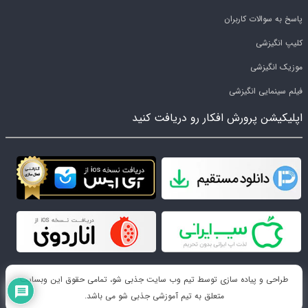
پاسخ به سوالات کاربران
کلیپ انگیزشی
موزیک انگیزشی
فیلم سینمایی انگیزشی
اپلیکیشن پرورش افکار رو دریافت کنید
طراحی و پیاده سازی توسط تیم وب سایت جذبی شو، تمامی حقوق این وبسایت
متعلق به تیم آموزشی جذبی شو می باشد.