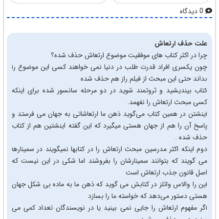
0 دیدگاه
علت حذف ارتعاش
چرا در اکثر کتاب های موفقیت موضوع ارتعاش حذف شده؟
چون یکسری افراد قدرت طلب در دنیا نمی خواهند کسی این موضوع را
بداند حتی این مبحث از فیلم راز هم حذف شده
کتاب بیندیشید و ثروتمند شوید در دو مرحله سانسور شده برای اینکه
کسی مبحث ارتعاش را نفهمد.
اینشتن در همین کتاب می‌گوید ذهن ما ارتعاشاتی به جهان می فرستد و
پاسخ آن را هم از جهان هستی میگیرد که این گفته اینشتین هم از کتاب
حذف شده .
دوم اینکه اکثر مدرسین مبحث ارتعاش را در کتابها نمیگویند در سمینارها
می گویند که بتوانند سمینارشان را بفروشند اما شکی در این نیست که
اصل قانون جذب ارتعاش است
این را والاس واتلز در کتابش می گوید که ذهن ما به ماده بی شکل جهان
هستی دستور می‌دهد که خواسته ما را بسازد
اگر مفهوم ارتعاش را جایی نمی بینید یا در نویسندگان تعداد کمی می