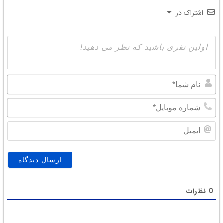
اشتراک در
نام
شما
شما
موبا
ایمی
0
نظرات